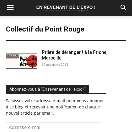
EN REVENANT DE L'EXPO !
En revenant de l\'expo !
Collectif du Point Rouge
Prière de déranger ! à la Friche,
Marseille
10 novembre 2015
Abonnez-vous à "En revenant de l'expo !"
Saisissez votre adresse e-mail pour vous abonner
à ce blog et recevoir une notification de chaque
nouvel article par email.
Adresse
e-