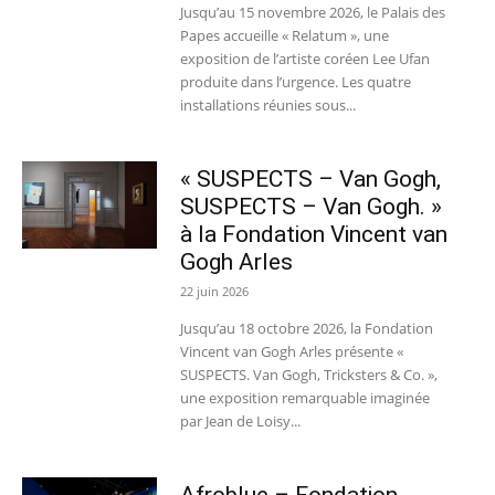
Jusqu’au 15 novembre 2026, le Palais des
Papes accueille « Relatum », une
exposition de l’artiste coréen Lee Ufan
produite dans l’urgence. Les quatre
installations réunies sous...
« SUSPECTS – Van Gogh,
SUSPECTS – Van Gogh. »
à la Fondation Vincent van
Gogh Arles
22 juin 2026
Jusqu’au 18 octobre 2026, la Fondation
Vincent van Gogh Arles présente «
SUSPECTS. Van Gogh, Tricksters & Co. »,
une exposition remarquable imaginée
par Jean de Loisy...