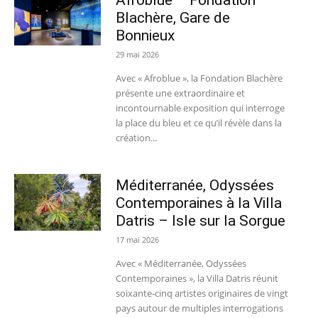
Afroblue – Fondation
Blachère, Gare de
Bonnieux
29 mai 2026
Avec « Afroblue », la Fondation Blachère
présente une extraordinaire et
incontournable exposition qui interroge
la place du bleu et ce qu’il révèle dans la
création...
Méditerranée, Odyssées
Contemporaines à la Villa
Datris – Isle sur la Sorgue
17 mai 2026
Avec « Méditerranée, Odyssées
Contemporaines », la Villa Datris réunit
soixante-cinq artistes originaires de vingt
pays autour de multiples interrogations