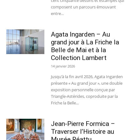
cent cinquante dessins et estampes qui
composent un parcours émouvant
entre...
Agata Ingarden – Au
grand jour à La Friche la
Belle de Mai et à la
Collection Lambert
14 janvier 2026
Jusqu’à la fin avril 2026, Agata Ingarden
présente « Au grand jour », une double
exposition personnelle conçue par
Triangle-Astérides, coproduite par la
Friche la Belle...
Jean-Pierre Formica –
Traverser l’Histoire au
Musée Réattu