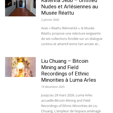
Katerina Jebb – Untitled
Nudes et Arlésiennes au
Musée Réattu
2 janvier 2026
Avec « Réattu Réinventé », le Musée
Réattu propose une relecture exigeante
de ses collections fondée sur un dialogue
continu et attentif entre l’art ancien et...
Liu Chuang – Bitcoin
Mining and Field
Recordings of Ethnic
Minorities à Luma Arles
19 décembre 2025
Jusqu’au 29 mars 2026, Luma Arles
accueille Bitcoin Mining and Field
Recordings of Ethnic Minorities de Liu
Chuang. L’ampleur de l’espace aménagé