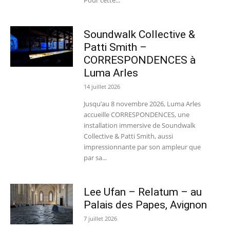
Soundwalk Collective &
Patti Smith –
CORRESPONDENCES à
Luma Arles
14 juillet 2026
Jusqu’au 8 novembre 2026, Luma Arles
accueille CORRESPONDENCES, une
installation immersive de Soundwalk
Collective & Patti Smith, aussi
impressionnante par son ampleur que
par sa...
Lee Ufan – Relatum – au
Palais des Papes, Avignon
7 juillet 2026