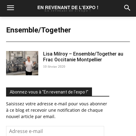
EN REVENANT DE L'EXPO !
En revenant de l\'expo !
Ensemble/Together
Lisa Milroy – Ensemble/Together au
Frac Occitanie Montpellier
10 février 2020
Abonnez-vous à "En revenant de l'expo !"
Saisissez votre adresse e-mail pour vous abonner
à ce blog et recevoir une notification de chaque
nouvel article par email.
Adresse
e-