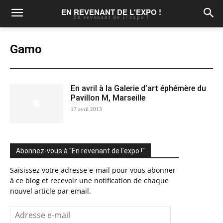
EN REVENANT DE L'EXPO !
En revenant de l\'expo !
Gamo
En avril à la Galerie d’art éphémère du
Pavillon M, Marseille
17 avril 2013
Abonnez-vous à "En revenant de l'expo !"
Saisissez votre adresse e-mail pour vous abonner
à ce blog et recevoir une notification de chaque
nouvel article par email.
Adresse
e-