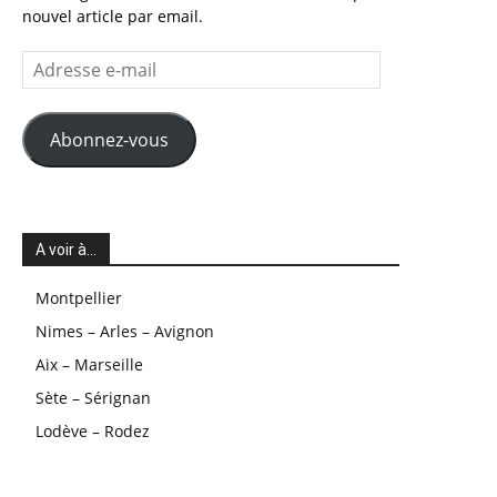
nouvel article par email.
Adresse
e-
mail
Abonnez-vous
A voir à…
Montpellier
Nimes – Arles – Avignon
Aix – Marseille
Sète – Sérignan
Lodève – Rodez