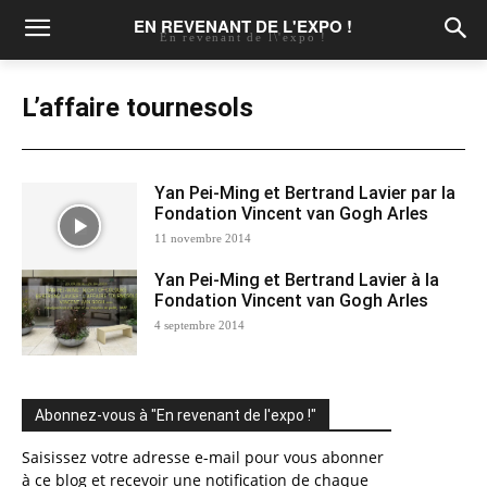
EN REVENANT DE L'EXPO !
En revenant de l\'expo !
L’affaire tournesols
Yan Pei-Ming et Bertrand Lavier par la
Fondation Vincent van Gogh Arles
11 novembre 2014
Yan Pei-Ming et Bertrand Lavier à la
Fondation Vincent van Gogh Arles
4 septembre 2014
Abonnez-vous à "En revenant de l'expo !"
Saisissez votre adresse e-mail pour vous abonner
à ce blog et recevoir une notification de chaque