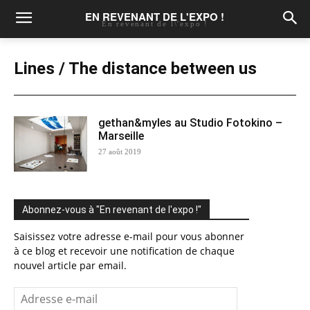
EN REVENANT DE L'EXPO !
En revenant de l\'expo !
Lines / The distance between us
gethan&myles au Studio Fotokino –
Marseille
27 août 2019
Abonnez-vous à "En revenant de l'expo !"
Saisissez votre adresse e-mail pour vous abonner
à ce blog et recevoir une notification de chaque
nouvel article par email.
Adresse
e-