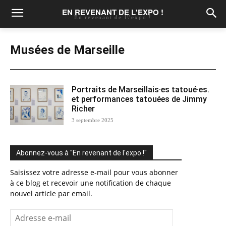
EN REVENANT DE L'EXPO !
En revenant de l\'expo !
Musées de Marseille
Portraits de Marseillais·es tatoué·es.
et performances tatouées de Jimmy
Richer
3 septembre 2025
Abonnez-vous à "En revenant de l'expo !"
Saisissez votre adresse e-mail pour vous abonner
à ce blog et recevoir une notification de chaque
nouvel article par email.
Adresse
e-