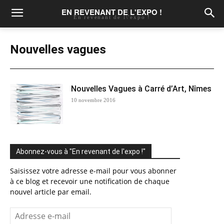
EN REVENANT DE L'EXPO !
En revenant de l\'expo !
Nouvelles vagues
Nouvelles Vagues à Carré d’Art, Nîmes
10 novembre 2016
Abonnez-vous à "En revenant de l'expo !"
Saisissez votre adresse e-mail pour vous abonner
à ce blog et recevoir une notification de chaque
nouvel article par email.
Adresse
e-