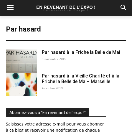
EN REVENANT DE L'EXPO !
En revenant de l\'expo !
Par hasard
Par hasard à la Friche la Belle de Mai
3 novembre 2019
Par hasard à la Vieille Charité et à la
Friche la Belle de Mai– Marseille
4 octobre 2019
Abonnez-vous à "En revenant de l'expo !"
Saisissez votre adresse e-mail pour vous abonner
à ce blog et recevoir une notification de chaque