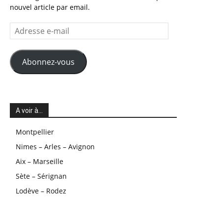
nouvel article par email.
Adresse
e-
mail
Abonnez-vous
A voir à…
Montpellier
Nimes – Arles – Avignon
Aix – Marseille
Sète – Sérignan
Lodève – Rodez