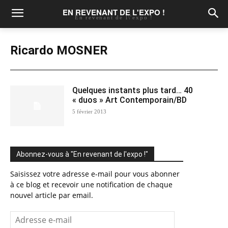
EN REVENANT DE L'EXPO !
En revenant de l\'expo !
Ricardo MOSNER
Quelques instants plus tard… 40
« duos » Art Contemporain/BD
5 février 2013
Abonnez-vous à "En revenant de l'expo !"
Saisissez votre adresse e-mail pour vous abonner
à ce blog et recevoir une notification de chaque
nouvel article par email.
Adresse
e-