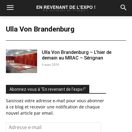
EN REVENANT DE L'EXPO !
En revenant de l\'expo !
Ulla Von Brandenburg
Ulla Von Brandenburg – L’hier de
demain au MRAC – Sérignan
4 mars 2019
Abonnez-vous à "En revenant de l'expo !"
Saisissez votre adresse e-mail pour vous abonner
à ce blog et recevoir une notification de chaque
nouvel article par email.
Adresse
e-