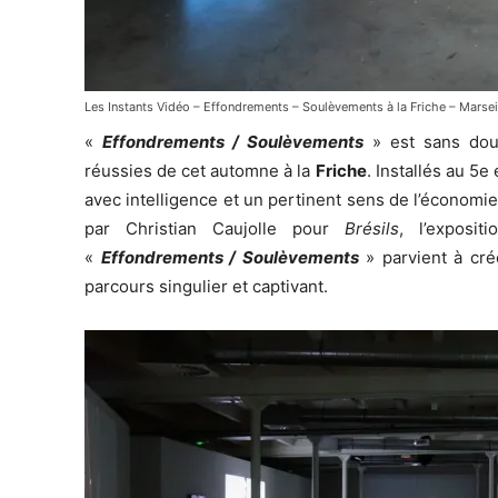
Les Instants Vidéo – Effondrements – Soulèvements à la Friche – Marsei
«
Effondrements / Soulèvements
» est sans dout
réussies de cet automne à la
Friche
. Installés au 5
avec intelligence et un pertinent sens de l’économie
par Christian Caujolle pour
Brésils
, l’exposi
«
Effondrements / Soulèvements
» parvient à cré
parcours singulier et captivant.