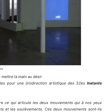
lle
 mettre la main au désir
tes pour une (in)direction artistique des 32es
Instants
re ce qui articule les deux mouvements qui à nos yeux
nts et les soulèvements. Ces deux mouvements sont-ils