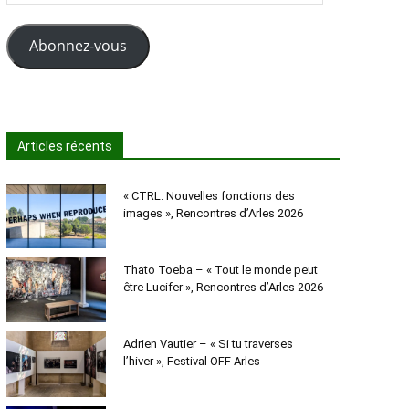
e-
mail
Abonnez-vous
Articles récents
« CTRL. Nouvelles fonctions des
images », Rencontres d’Arles 2026
Thato Toeba – « Tout le monde peut
être Lucifer », Rencontres d’Arles 2026
Adrien Vautier – « Si tu traverses
l’hiver », Festival OFF Arles