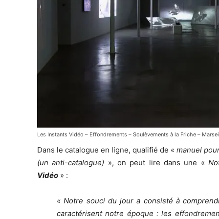
Les Instants Vidéo – Effondrements – Soulèvements à la Friche – Marsei
Dans le catalogue en ligne, qualifié de «
manuel pour
(un anti-catalogue)
», on peut lire dans une «
No
Vidéo
» :
« Notre souci du jour a consisté à comprend
caractérisent notre époque : les effondreme