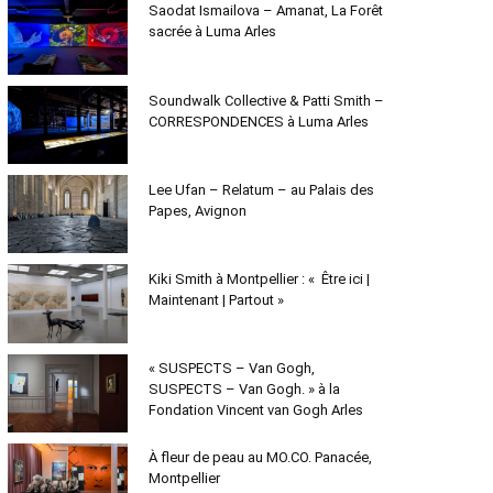
Saodat Ismailova – Amanat, La Forêt
sacrée à Luma Arles
Soundwalk Collective & Patti Smith –
CORRESPONDENCES à Luma Arles
Lee Ufan – Relatum – au Palais des
Papes, Avignon
Kiki Smith à Montpellier : « Être ici |
Maintenant | Partout »
« SUSPECTS – Van Gogh,
SUSPECTS – Van Gogh. » à la
Fondation Vincent van Gogh Arles
À fleur de peau au MO.CO. Panacée,
Montpellier