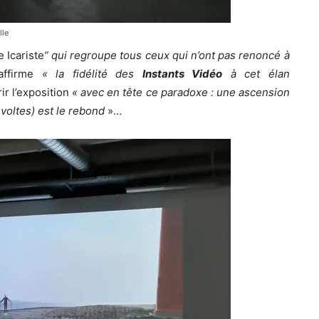
lle
e Icariste
” qui regroupe tous ceux qui n’ont pas renoncé à
ffirme
« la fidélité des
Instants Vidéo
à cet élan
r l’exposition
« avec en tête ce paradoxe : une ascension
évoltes) est le rebond
»…