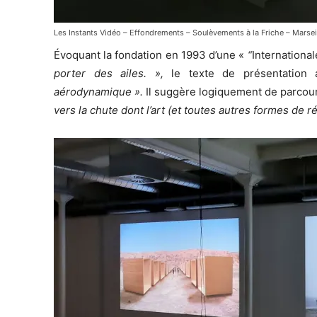
Les Instants Vidéo – Effondrements – Soulèvements à la Friche – Marsei
Évoquant la fondation en 1993 d’une «
“
International
porter des ailes. »,
le texte de présentation a
aérodynamique ».
Il suggère logiquement de parcouri
vers la chute dont l’art (et toutes autres formes de r