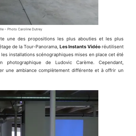
lle – Photo Caroline Dutrey
e une des propositions les plus abouties et les plus
e étage de la Tour-Panorama,
Les Instants Vidéo
réutilisent
 les installations scénographiques mises en place cet été
tion photographique de Ludovic Carème. Cependant,
er une ambiance complètement différente et à offrir un