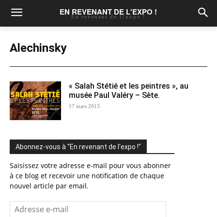
EN REVENANT DE L'EXPO !
En revenant de l\'expo !
Alechinsky
« Salah Stétié et les peintres », au
musée Paul Valéry – Sète.
17 mars 2013
Abonnez-vous à "En revenant de l'expo !"
Saisissez votre adresse e-mail pour vous abonner
à ce blog et recevoir une notification de chaque
nouvel article par email.
Adresse
e-