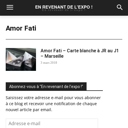
EN REVENANT DE L'EXPO !
En revenant de l\'expo !
Amor Fati
Amor Fati – Carte blanche à JR au J1
– Marseille
3 mars 2018
Abonnez-vous à "En revenant de l'expo !"
Saisissez votre adresse e-mail pour vous abonner
à ce blog et recevoir une notification de chaque
nouvel article par email.
Adresse
e-