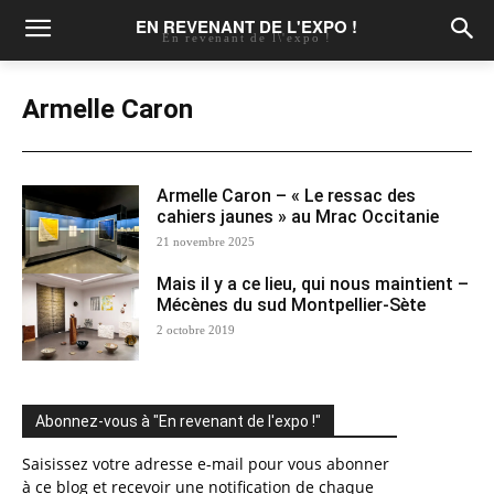
EN REVENANT DE L'EXPO !
En revenant de l\'expo !
Armelle Caron
Armelle Caron – « Le ressac des
cahiers jaunes » au Mrac Occitanie
21 novembre 2025
Mais il y a ce lieu, qui nous maintient –
Mécènes du sud Montpellier-Sète
2 octobre 2019
Abonnez-vous à "En revenant de l'expo !"
Saisissez votre adresse e-mail pour vous abonner
à ce blog et recevoir une notification de chaque