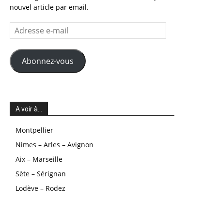
nouvel article par email.
Adresse
e-
mail
Abonnez-vous
A voir à…
Montpellier
Nimes – Arles – Avignon
Aix – Marseille
Sète – Sérignan
Lodève – Rodez