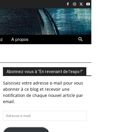
ez
A propos
Abonnez-vous à "En revenant de l'expo !"
Saisissez votre adresse e-mail pour vous
abonner à ce blog et recevoir une
notification de chaque nouvel article par
email.
Adresse
e-
mail