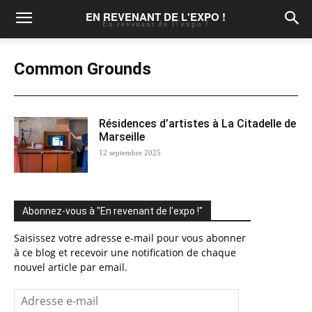
EN REVENANT DE L'EXPO !
En revenant de l\'expo !
Common Grounds
Résidences d’artistes à La Citadelle de
Marseille
12 septembre 2025
Abonnez-vous à "En revenant de l'expo !"
Saisissez votre adresse e-mail pour vous abonner
à ce blog et recevoir une notification de chaque
nouvel article par email.
Adresse
e-