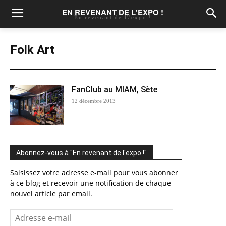
EN REVENANT DE L'EXPO !
En revenant de l\'expo !
Folk Art
FanClub au MIAM, Sète
12 décembre 2013
Abonnez-vous à "En revenant de l'expo !"
Saisissez votre adresse e-mail pour vous abonner
à ce blog et recevoir une notification de chaque
nouvel article par email.
Adresse
e-