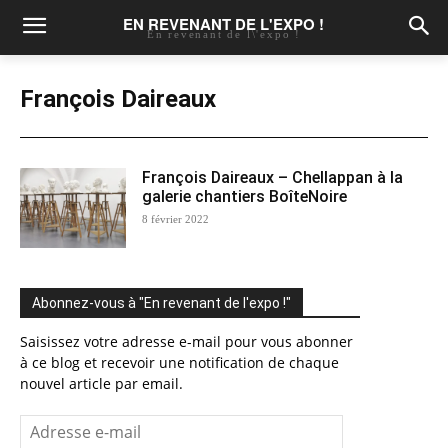
EN REVENANT DE L'EXPO !
En revenant de l\'expo !
François Daireaux
François Daireaux – Chellappan à la
galerie chantiers BoîteNoire
8 février 2022
Abonnez-vous à "En revenant de l'expo !"
Saisissez votre adresse e-mail pour vous abonner
à ce blog et recevoir une notification de chaque
nouvel article par email.
Adresse
e-