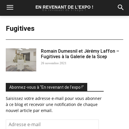
EN REVENANT DE L'EXPO !
En revenant de l\'expo !
Fugitives
Romain Dumesnil et Jérémy Laffon –
Fugitives à la Galerie de la Scep
26 novembre 2021
Abonnez-vous à "En revenant de l'expo !"
Saisissez votre adresse e-mail pour vous abonner
à ce blog et recevoir une notification de chaque
nouvel article par email.
Adresse
e-