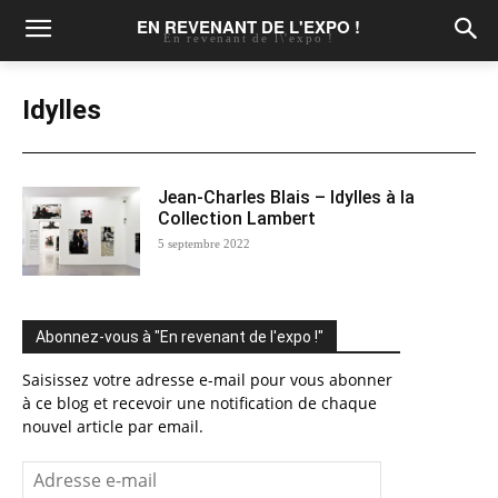
EN REVENANT DE L'EXPO !
En revenant de l\'expo !
Idylles
Jean-Charles Blais – Idylles à la
Collection Lambert
5 septembre 2022
Abonnez-vous à "En revenant de l'expo !"
Saisissez votre adresse e-mail pour vous abonner
à ce blog et recevoir une notification de chaque
nouvel article par email.
Adresse
e-