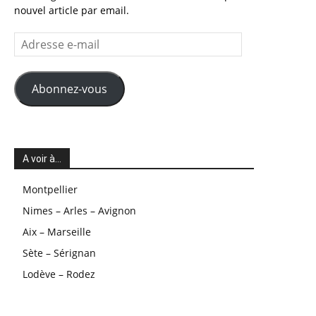
nouvel article par email.
Adresse
e-
mail
Abonnez-vous
A voir à…
Montpellier
Nimes – Arles – Avignon
Aix – Marseille
Sète – Sérignan
Lodève – Rodez