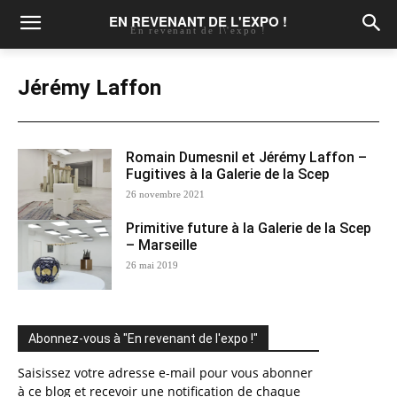
EN REVENANT DE L'EXPO !
En revenant de l\'expo !
Jérémy Laffon
Romain Dumesnil et Jérémy Laffon –
Fugitives à la Galerie de la Scep
26 novembre 2021
Primitive future à la Galerie de la Scep
– Marseille
26 mai 2019
Abonnez-vous à "En revenant de l'expo !"
Saisissez votre adresse e-mail pour vous abonner
à ce blog et recevoir une notification de chaque