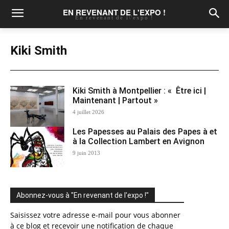
EN REVENANT DE L'EXPO !
En revenant de l\'expo !
Kiki Smith
Kiki Smith à Montpellier : « Être ici |
Maintenant | Partout »
4 juillet 2026
Les Papesses au Palais des Papes à et
à la Collection Lambert en Avignon
9 juin 2013
Abonnez-vous à "En revenant de l'expo !"
Saisissez votre adresse e-mail pour vous abonner
à ce blog et recevoir une notification de chaque