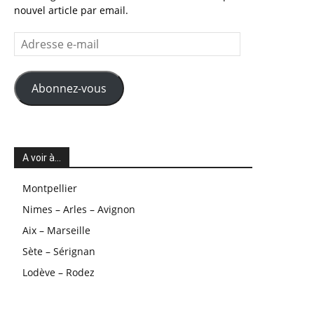
nouvel article par email.
Adresse
e-
mail
Abonnez-vous
A voir à…
Montpellier
Nimes – Arles – Avignon
Aix – Marseille
Sète – Sérignan
Lodève – Rodez