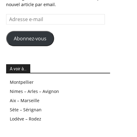
nouvel article par email.
Adresse
e-
mail
Abonnez-vous
A voir à…
Montpellier
Nimes – Arles – Avignon
Aix – Marseille
Sète – Sérignan
Lodève – Rodez