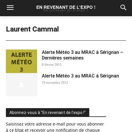
EN REVENANT DE L'EXPO !
En revenant de l\'expo !
Laurent Cammal
Alerte Météo 3 au MRAC à Sérignan –
Dernières semaines
8 février 2013
Alerte Météo 3 au MRAC à Sérignan
19 novembre 2012
Abonnez-vous à "En revenant de l'expo !"
Saisissez votre adresse e-mail pour vous abonner
à ce blog et recevoir une notification de chaque