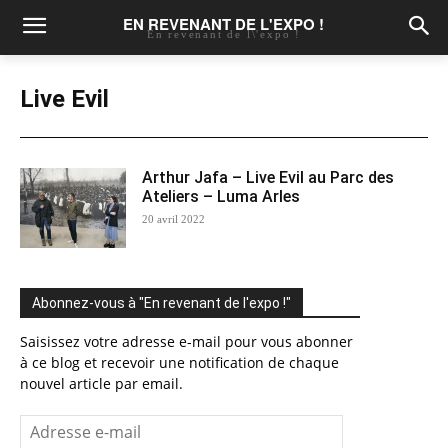
EN REVENANT DE L'EXPO !
En revenant de l\'expo !
Live Evil
Arthur Jafa – Live Evil au Parc des
Ateliers – Luma Arles
20 avril 2022
Abonnez-vous à "En revenant de l'expo !"
Saisissez votre adresse e-mail pour vous abonner
à ce blog et recevoir une notification de chaque
nouvel article par email.
Adresse
e-