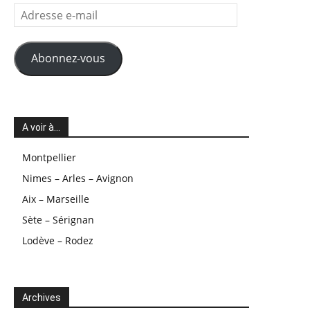
Adresse
e-
mail
Abonnez-vous
A voir à…
Montpellier
Nimes – Arles – Avignon
Aix – Marseille
Sète – Sérignan
Lodève – Rodez
Archives