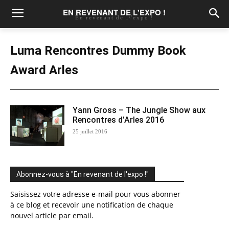
EN REVENANT DE L'EXPO !
En revenant de l\'expo !
Luma Rencontres Dummy Book
Award Arles
Yann Gross – The Jungle Show aux
Rencontres d’Arles 2016
25 juillet 2016
Abonnez-vous à "En revenant de l'expo !"
Saisissez votre adresse e-mail pour vous abonner
à ce blog et recevoir une notification de chaque
nouvel article par email.