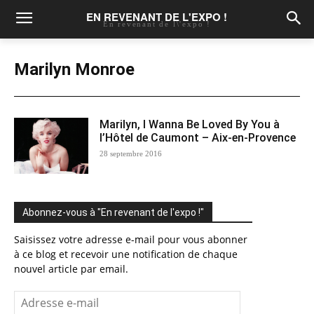
EN REVENANT DE L'EXPO !
En revenant de l\'expo !
Marilyn Monroe
Marilyn, I Wanna Be Loved By You à
l’Hôtel de Caumont – Aix-en-Provence
28 septembre 2016
Abonnez-vous à "En revenant de l'expo !"
Saisissez votre adresse e-mail pour vous abonner
à ce blog et recevoir une notification de chaque
nouvel article par email.
Adresse
e-