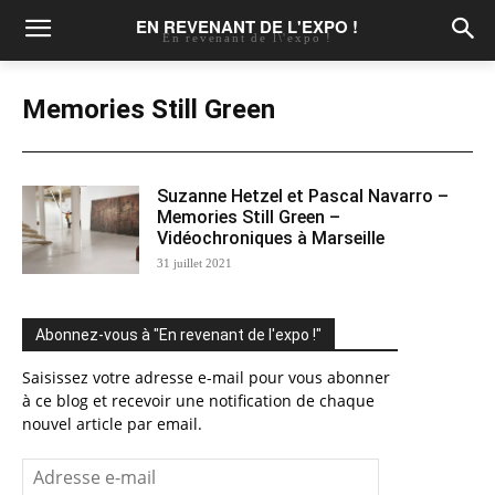
EN REVENANT DE L'EXPO !
En revenant de l\'expo !
Memories Still Green
Suzanne Hetzel et Pascal Navarro –
Memories Still Green –
Vidéochroniques à Marseille
31 juillet 2021
Abonnez-vous à "En revenant de l'expo !"
Saisissez votre adresse e-mail pour vous abonner
à ce blog et recevoir une notification de chaque
nouvel article par email.
Adresse
e-