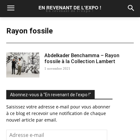
EN REVENANT DE L'EXPO !
En revenant de l\'expo !
Rayon fossile
Abdelkader Benchamma – Rayon
fossile à la Collection Lambert
1 novembre 2021
Abonnez-vous à "En revenant de l'expo !"
Saisissez votre adresse e-mail pour vous abonner
à ce blog et recevoir une notification de chaque
nouvel article par email.
Adresse
e-