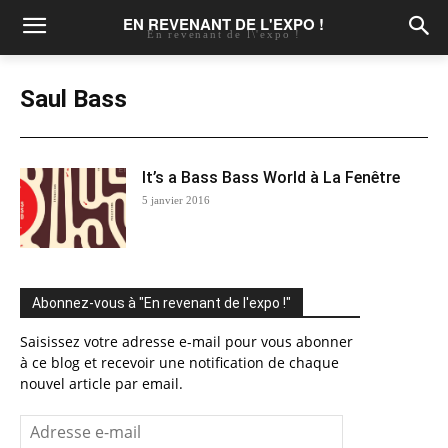
EN REVENANT DE L'EXPO !
En revenant de l\'expo !
Saul Bass
It’s a Bass Bass World à La Fenêtre
5 janvier 2016
Abonnez-vous à "En revenant de l'expo !"
Saisissez votre adresse e-mail pour vous abonner
à ce blog et recevoir une notification de chaque
nouvel article par email.
Adresse
e-