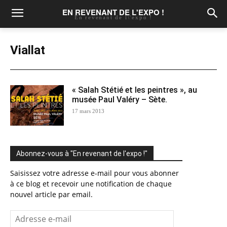
EN REVENANT DE L'EXPO !
En revenant de l\'expo !
Viallat
« Salah Stétié et les peintres », au
musée Paul Valéry – Sète.
17 mars 2013
Abonnez-vous à "En revenant de l'expo !"
Saisissez votre adresse e-mail pour vous abonner
à ce blog et recevoir une notification de chaque
nouvel article par email.
Adresse
e-