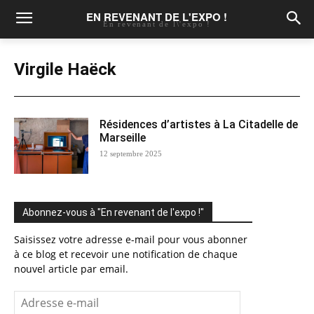
EN REVENANT DE L'EXPO !
En revenant de l\'expo !
Virgile Haëck
Résidences d’artistes à La Citadelle de
Marseille
12 septembre 2025
Abonnez-vous à "En revenant de l'expo !"
Saisissez votre adresse e-mail pour vous abonner
à ce blog et recevoir une notification de chaque
nouvel article par email.
Adresse
e-