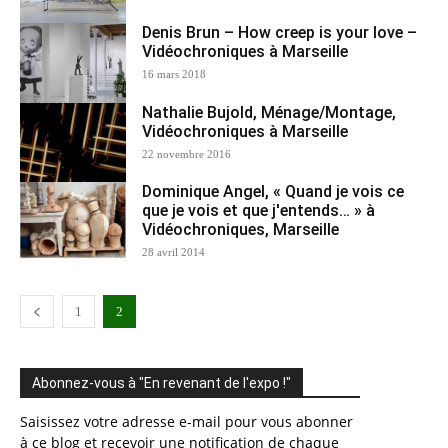
Denis Brun – How creep is your love –
Vidéochroniques à Marseille
16 mars 2018
Nathalie Bujold, Ménage/Montage,
Vidéochroniques à Marseille
22 novembre 2016
Dominique Angel, « Quand je vois ce
que je vois et que j'entends… » à
Vidéochroniques, Marseille
28 avril 2014
1
2
Abonnez-vous à "En revenant de l'expo !"
Saisissez votre adresse e-mail pour vous abonner
à ce blog et recevoir une notification de chaque