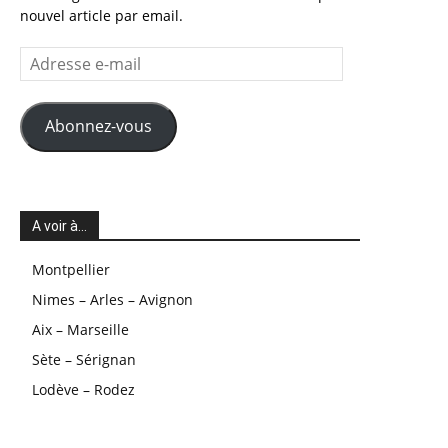
nouvel article par email.
Adresse
e-
mail
Abonnez-vous
A voir à…
Montpellier
Nimes – Arles – Avignon
Aix – Marseille
Sète – Sérignan
Lodève – Rodez