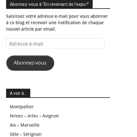
Abonnez-vous à "En revenant de l'expo !"
Saisissez votre adresse e-mail pour vous abonner
à ce blog et recevoir une notification de chaque
nouvel article par email.
Adresse
e-
mail
Abonnez-vous
A voir à…
Montpellier
Nimes – Arles – Avignon
Aix – Marseille
Sète – Sérignan