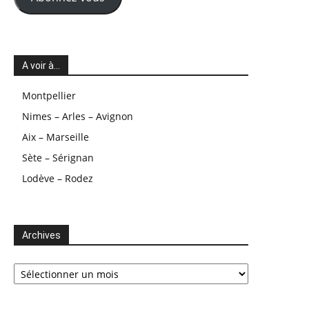
A voir à…
Montpellier
Nimes – Arles – Avignon
Aix – Marseille
Sète – Sérignan
Lodève – Rodez
Archives
Archives