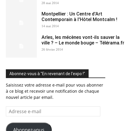
28 mai 2014
Montpellier : Un Centre d'Art
Contemporain à l'Hôtel Montcalm !
14 mai 2014
Arles, les mécènes vont-ils sauver la
ville ? – Le monde bouge – Télérama.fr
26 février 2014
Abonnez-vous à "En revenant de l'expo !"
Saisissez votre adresse e-mail pour vous abonner
à ce blog et recevoir une notification de chaque
nouvel article par email.
Adresse
e-
mail
Abonnez-vous