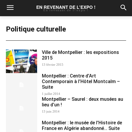
EN REVENANT DE L'EXPO !
En revenant de l\'expo !
Politique culturelle
Ville de Montpellier : les expositions
2015
13 février 2015
Montpellier : Centre d’Art
Contemporain à l’Hôtel Montcalm –
Suite
1 juillet 2014
Montpellier – Saurel : deux musées au
lieu d’un !
13 juin 2014
Montpellier : le musée de l'Histoire de
France en Algérie abandonné… Suite