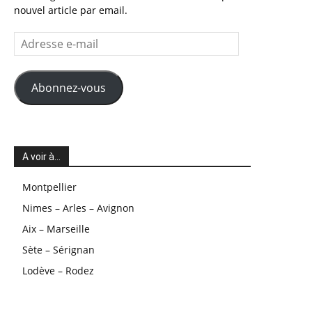
nouvel article par email.
Adresse
e-
mail
Abonnez-vous
A voir à…
Montpellier
Nimes – Arles – Avignon
Aix – Marseille
Sète – Sérignan
Lodève – Rodez