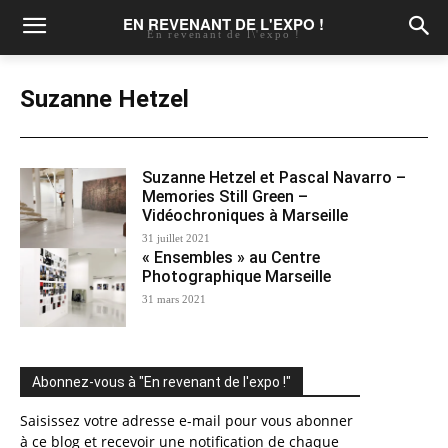
EN REVENANT DE L'EXPO !
En revenant de l\'expo !
Suzanne Hetzel
Suzanne Hetzel et Pascal Navarro –
Memories Still Green –
Vidéochroniques à Marseille
31 juillet 2021
« Ensembles » au Centre
Photographique Marseille
31 mars 2021
Abonnez-vous à "En revenant de l'expo !"
Saisissez votre adresse e-mail pour vous abonner
à ce blog et recevoir une notification de chaque