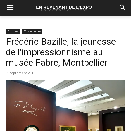
EN REVENANT DE L'EXPO !
En revenant de l\'expo !
Archives
Musée Fabre
Frédéric Bazille, la jeunesse
de l’impressionnisme au
musée Fabre, Montpellier
1 septembre 2016