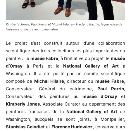
Kimberly Jones, Paul Perrin et Michel Hilaire – Frédéric Bazille, la jeunesse de
l’impressionnisme au musée Fabre
Le projet s’est construit autour d’une collaboration
scientifique des trois collections les plus importantes du
peintre : le
musée Fabre
, à l’initiative du projet, le
musée
d’Orsay
à Paris et la
National Gallery of Art
à
Washington. Il a été porté par un comité scientifique
composé de
Michel Hilaire
, directeur du
musée Fabre
,
Conservateur Général du patrimoine,
Paul Perrin
,
Conservateur des peintures au
musée d’Orsay
et
Kimberly Jones
, Associate Curator au département des
peintures françaises de la
National Gallery of Art
de
Washington, auxquels se sont joints, à Montpellier,
Stanislas Colodiet
et
Florence Hudowicz
, conservateurs