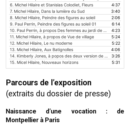
6.
Michel Hilaire et Stanislas Colodiet, Fleurs
4:37
7.
Michel Hilaire, Dans la lumière du Sud
3:40
8.
Michel Hilaire, Peindre des figures au soleil
2:06
9.
Paul Perrin, Peindre des figures au soleil 01
6:14
10.
Paul Perrin, à propos Des femmes au jardi de Claude Monet
4:23
11.
Michel Hilaire, à propos de Vue de village
5:24
12.
Michel Hilaire, Le nu moderne
5:22
13.
Michel Hilaire, Aux Batignolles
4:06
14.
Kimberly Jones, à popos des deux version de Negresse aux pivoines
3:26
15.
Micel Hilaire, Nouveaux horizons
5:31
Parcours de l’exposition
(extraits du dossier de presse)
Naissance d’une vocation : de
Montpellier à Paris