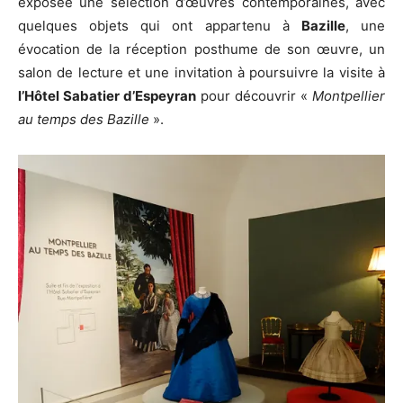
exposée une sélection d’œuvres contemporaines, avec
quelques objets qui ont appartenu à
Bazille
, une
évocation de la réception posthume de son œuvre, un
salon de lecture et une invitation à poursuivre la visite à
l’Hôtel Sabatier d’Espeyran
pour découvrir «
Montpellier
au temps des Bazille
».