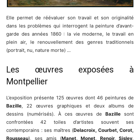
Elle permet de réévaluer son travail et son originalité
dans les problèmes qui interrogent la peinture d’avant-
garde des années 1860 : la vie moderne, le travail en
plein air, le renouvellement des genres traditionnels
(portrait, nu, nature morte) …
Les œuvres exposées à
Montpellier
L’exposition présente 125 œuvres dont 46 peintures de
Bazille
, 22 œuvres graphiques et deux albums de
dessins (numérisés). À ces œuvres de
Bazille
sont
confrontées 42 toiles d’artistes souvent ses
contemporains : ses maîtres (
Delacroix, Courbet, Corot,
Rousseau
), ses amis (
Manet, Monet, Renoir, Sisley,