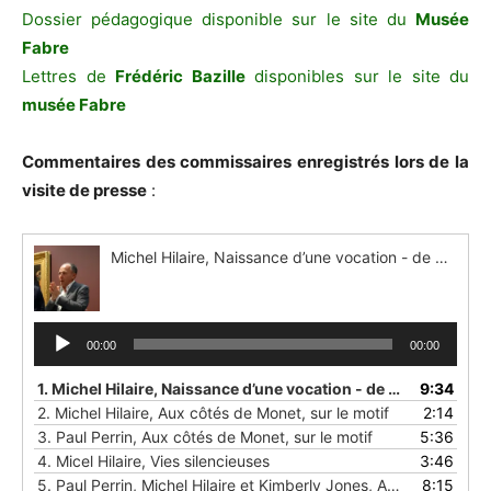
Dossier pédagogique disponible sur le site du
Musée
Fabre
Lettres de
Frédéric Bazille
disponibles sur le site du
musée Fabre
Commentaires des commissaires enregistrés lors de la
visite de presse
:
Michel Hilaire, Naissance d’une vocation - de Montpellier à Paris
Lecteur
00:00
00:00
audio
1. Michel Hilaire, Naissance d’une vocation - de Montpellier à Paris
9:34
2. Michel Hilaire, Aux côtés de Monet, sur le motif
2:14
3. Paul Perrin, Aux côtés de Monet, sur le motif
5:36
4.
Micel Hilaire, Vies silencieuses
3:46
5.
Paul Perrin, Michel Hilaire et Kimberly Jones, Amitiés d’atelier
8:15