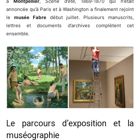
à
Montpellier
,
Scène d’été,
1869-1870 qui n’était
annoncée qu’à Paris et à Washington a finalement rejoint
le
musée Fabre
début juillet. Plusieurs manuscrits,
lettres et documents d’archives complètent cet
ensemble.
Le parcours d’exposition et la
muséographie