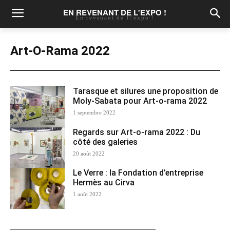
EN REVENANT DE L'EXPO !
En revenant de l\'expo !
Art-O-Rama 2022
Tarasque et silures une proposition de
Moly-Sabata pour Art-o-rama 2022
1 septembre 2022
Regards sur Art-o-rama 2022 : Du
côté des galeries
20 août 2022
Le Verre : la Fondation d’entreprise
Hermès au Cirva
1 août 2022