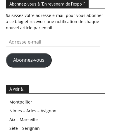
Abonnez-vous à "En revenant de l'expo !"
Saisissez votre adresse e-mail pour vous abonner
à ce blog et recevoir une notification de chaque
nouvel article par email.
Adresse
e-
mail
Abonnez-vous
A voir à…
Montpellier
Nimes – Arles – Avignon
Aix – Marseille
Sète – Sérignan