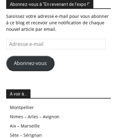
Abonnez-vous à "En revenant de l'expo !"
Saisissez votre adresse e-mail pour vous abonner
à ce blog et recevoir une notification de chaque
nouvel article par email.
Adresse
e-
mail
Abonnez-vous
A voir à…
Montpellier
Nimes – Arles – Avignon
Aix – Marseille
Sète – Sérignan