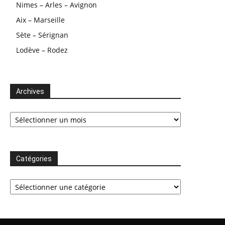
Nimes – Arles – Avignon
Aix – Marseille
Sète – Sérignan
Lodève – Rodez
Archives
Archives
Catégories
Catégories