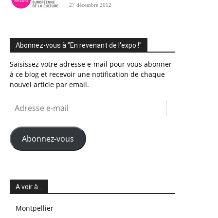
27 décembre 2012
Abonnez-vous à "En revenant de l'expo !"
Saisissez votre adresse e-mail pour vous abonner
à ce blog et recevoir une notification de chaque
nouvel article par email.
Adresse
e-
mail
Abonnez-vous
A voir à…
Montpellier