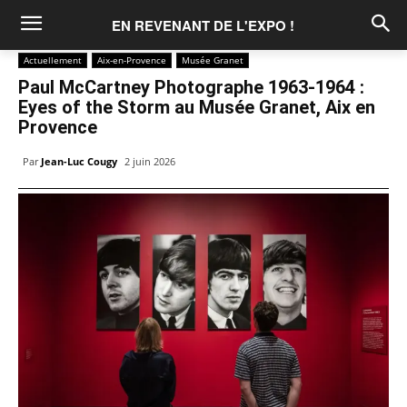
EN REVENANT DE L'EXPO !
Actuellement
Aix-en-Provence
Musée Granet
Paul McCartney Photographe 1963-1964 :
Eyes of the Storm au Musée Granet, Aix en
Provence
Par
Jean-Luc Cougy
2 juin 2026