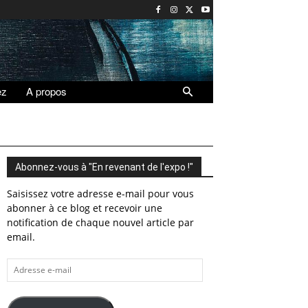
ez
A propos
Abonnez-vous à "En revenant de l'expo !"
Saisissez votre adresse e-mail pour vous
abonner à ce blog et recevoir une
notification de chaque nouvel article par
email.
Adresse
e-
mail