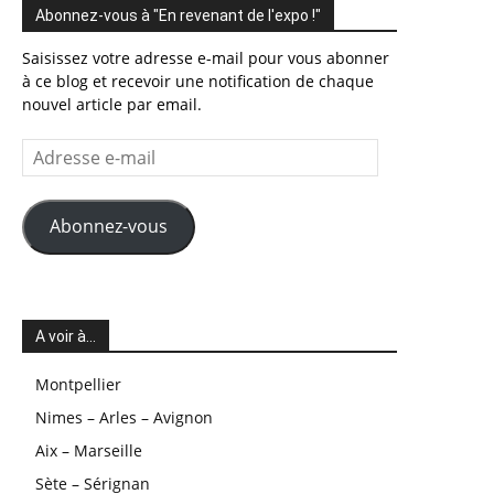
Abonnez-vous à "En revenant de l'expo !"
Saisissez votre adresse e-mail pour vous abonner
à ce blog et recevoir une notification de chaque
nouvel article par email.
Adresse
e-
mail
Abonnez-vous
A voir à…
Montpellier
Nimes – Arles – Avignon
Aix – Marseille
Sète – Sérignan