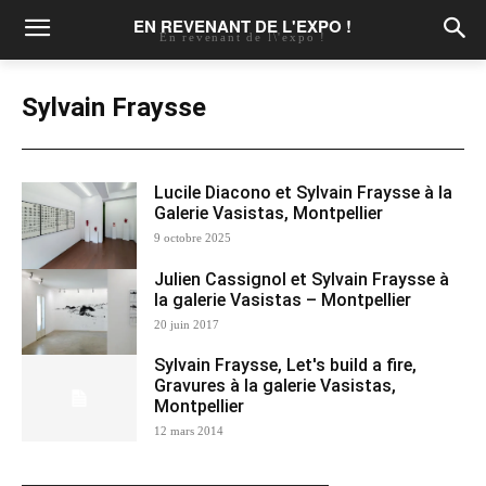
EN REVENANT DE L'EXPO !
En revenant de l\'expo !
Sylvain Fraysse
Lucile Diacono et Sylvain Fraysse à la
Galerie Vasistas, Montpellier
9 octobre 2025
Julien Cassignol et Sylvain Fraysse à
la galerie Vasistas – Montpellier
20 juin 2017
Sylvain Fraysse, Let's build a fire,
Gravures à la galerie Vasistas,
Montpellier
12 mars 2014