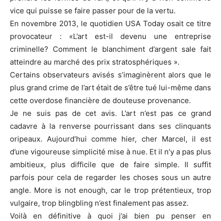
vice qui puisse se faire passer pour de la vertu.
En novembre 2013, le quotidien USA Today osait ce titre
provocateur : «L’art est-il devenu une entreprise
criminelle? Comment le blanchiment d’argent sale fait
atteindre au marché des prix stratosphériques ».
Certains observateurs avisés s’imaginèrent alors que le
plus grand crime de l’art était de s’être tué lui-même dans
cette overdose financière de douteuse provenance.
Je ne suis pas de cet avis. L’art n’est pas ce grand
cadavre à la renverse pourrissant dans ses clinquants
oripeaux. Aujourd’hui comme hier, cher Marcel, il est
d’une vigoureuse simplicité mise à nue. Et il n’y a pas plus
ambitieux, plus difficile que de faire simple. Il suffit
parfois pour cela de regarder les choses sous un autre
angle. More is not enough, car le trop prétentieux, trop
vulgaire, trop blingbling n’est finalement pas assez.
Voilà en définitive à quoi j’ai bien pu penser en