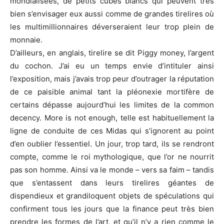
mondialisées, de petits cubes blancs qui peuvent très
bien s’envisager eux aussi comme de grandes tirelires où
les multimillionnaires déverseraient leur trop plein de
monnaie.
D’ailleurs, en anglais, tirelire se dit Piggy money, l’argent
du cochon. J’ai eu un temps envie d’intituler ainsi
l’exposition, mais j’avais trop peur d’outrager la réputation
de ce paisible animal tant la pléonexie mortifère de
certains dépasse aujourd’hui les limites de la common
decency. More is not enough, telle est habituellement la
ligne de conduite de ces Midas qui s’ignorent au point
d’en oublier l’essentiel. Un jour, trop tard, ils se rendront
compte, comme le roi mythologique, que l’or ne nourrit
pas son homme. Ainsi va le monde – vers sa faim – tandis
que s’entassent dans leurs tirelires géantes de
dispendieux et grandiloquent objets de spéculations qui
confirment tous les jours que la finance peut très bien
prendre les formes de l’art, et qu’il n’y a rien comme le