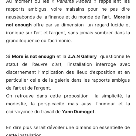
Au moment où les «
Panama Papers
» rappellent les
rapports ambigus, voire malsains pour ne pas dire
nauséabonds de la finance et du monde de l’art,
More is
not enough
offre par sa dimension un regard lucide et
ironique sur l’art et l’argent, sans jamais sombrer dans la
grandiloquence ou l’acrimonie.
Si
More is not enough
et la
Z.A.N Gallery
questionne le
statut de l’œuvre d’art, l’installation interroge avec
discernement l’implication des lieux d’exposition et en
particulier celle de la galerie dans les rapports ambigus
de l’art et de l’argent.
On retrouve dans cette proposition la simplicité, la
modestie, la perspicacité mais aussi l’humour et la
clairvoyance du travail de
Yann Dumoget.
En dire plus serait dévoiler une dimension essentielle de
cette installation.