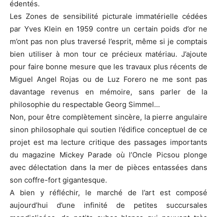
édentés.
Les Zones de sensibilité picturale immatérielle cédées
par Yves Klein en 1959 contre un certain poids d’or ne
m’ont pas non plus traversé l’esprit, même si je comptais
bien utiliser à mon tour ce précieux matériau. J’ajoute
pour faire bonne mesure que les travaux plus récents de
Miguel Angel Rojas ou de Luz Forero ne me sont pas
davantage revenus en mémoire, sans parler de la
philosophie du respectable Georg Simmel…
Non, pour être complètement sincère, la pierre angulaire
sinon philosophale qui soutien l’édifice conceptuel de ce
projet est ma lecture critique des passages importants
du magazine Mickey Parade où l’Oncle Picsou plonge
avec délectation dans la mer de pièces entassées dans
son coffre-fort gigantesque.
A bien y réfléchir, le marché de l’art est composé
aujourd’hui d’une infinité de petites succursales