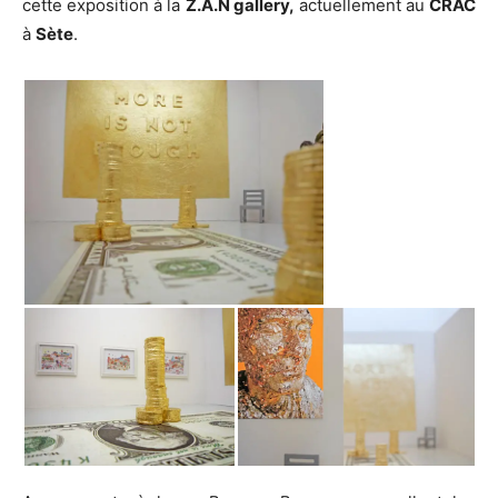
cette exposition à la
Z.A.N gallery,
actuellement au
CRAC
à
Sète
.