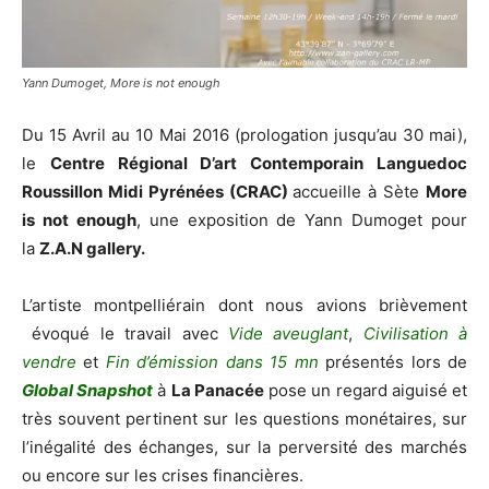
Yann Dumoget, More is not enough
Du 15 Avril au 10 Mai 2016 (prologation jusqu’au 30 mai),
le
Centre Régional D’art Contemporain Languedoc
Roussillon Midi Pyrénées (CRAC)
accueille à Sète
More
is not enough
, une exposition de Yann Dumoget pour
la
Z.A.N gallery.
L’artiste montpelliérain dont nous avions brièvement
évoqué le travail avec
Vide aveuglant
,
Civilisation à
vendre
et
Fin d’émission dans 15 mn
présentés lors de
Global Snapshot
à
La Panacée
pose un regard aiguisé et
très souvent pertinent sur les questions monétaires, sur
l’inégalité des échanges, sur la perversité des marchés
ou encore sur les crises financières.