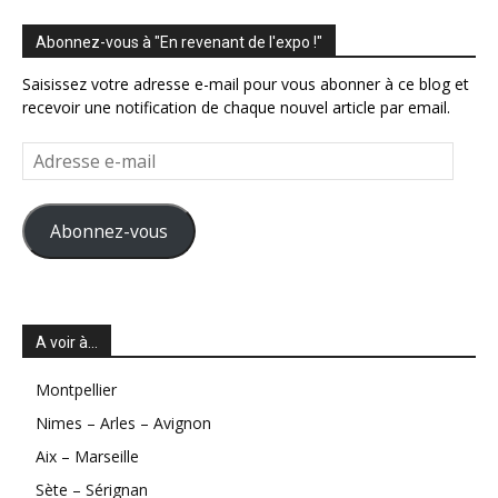
Abonnez-vous à "En revenant de l'expo !"
Saisissez votre adresse e-mail pour vous abonner à ce blog et
recevoir une notification de chaque nouvel article par email.
Adresse
e-
mail
Abonnez-vous
A voir à…
Montpellier
Nimes – Arles – Avignon
Aix – Marseille
Sète – Sérignan