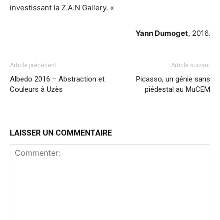
investissant la Z.A.N Gallery. «
Yann Dumoget
, 2016.
Article précédent
Article suivant
Albedo 2016 – Abstraction et
Picasso, un génie sans
Couleurs à Uzès
piédestal au MuCEM
LAISSER UN COMMENTAIRE