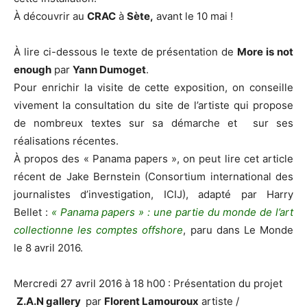
À découvrir au
CRAC
à
Sète,
avant le 10 mai !
À lire ci-dessous le texte de présentation de
More is not
enough
par
Yann Dumoget
.
Pour enrichir la visite de cette exposition, on conseille
vivement la consultation du site de l’artiste qui propose
de nombreux textes sur sa démarche et sur ses
réalisations récentes.
À propos des « Panama papers », on peut lire cet article
récent de Jake Bernstein (Consortium international des
journalistes d’investigation, ICIJ), adapté par Harry
Bellet :
« Panama papers » : une partie du monde de l’art
collectionne les comptes offshore
, paru dans Le Monde
le 8 avril 2016.
Mercredi 27 avril 2016 à 18 h00 : Présentation du projet
Z.A.N gallery
par
Florent Lamouroux
artiste /