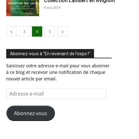
Collection Lambert en Avignon
6 mai 2014
3
4
5
Abonnez-vous à "En revenant de l'expo !"
Saisissez votre adresse e-mail pour vous abonner
à ce blog et recevoir une notification de chaque
nouvel article par email.
Adresse
e-
mail
Abonnez-vous