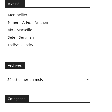
A voir à…
Montpellier
Nimes – Arles – Avignon
Aix – Marseille
Sète – Sérignan
Lodève – Rodez
Archives
Archives
Catégories
Catégories