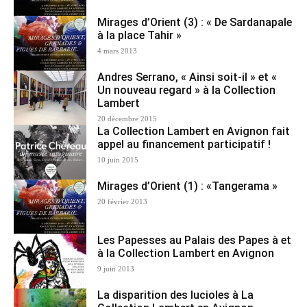
Mirages d’Orient (3) : « De Sardanapale
à la place Tahir »
4 mars 2013
Andres Serrano, « Ainsi soit-il » et «
Un nouveau regard » à la Collection
Lambert
20 décembre 2015
La Collection Lambert en Avignon fait
appel au financement participatif !
10 juin 2015
Mirages d’Orient (1) : «Tangerama »
20 février 2013
Les Papesses au Palais des Papes à et
à la Collection Lambert en Avignon
9 juin 2013
La disparition des lucioles à La