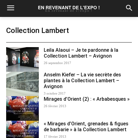
EN REVENANT DE L'EXPO !
En revenant de l\'expo !
Collection Lambert
Leila Alaoui – Je te pardonne à la
Collection Lambert – Avignon
26 septembre 2017
Anselm Kiefer – La vie secrète des
plantes à la Collection Lambert –
Avignon
3 octobre 2017
Mirages d’Orient (2) : « Arbabesques »
26 février 2013
« Mirages d’Orient, grenades & figues
de barbarie » à la Collection Lambert
17 février 2013