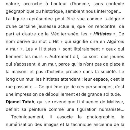
nature, accroché à hauteur d’homme, sans contexte
géographique ou historique, semblent nous interroger…
La figure représentée peut être vue comme l’allégorie
d’une certaine jeunesse actuelle, que l’on rencontre de
part et d’autre de la Méditerranée, les «
Hittistes
». Ce
nom dérive du mot « Hit » qui signifie dire en Algérois
« mur ». Les « Hittistes » sont littéralement « ceux qui
tiennent les murs ». Autrement dit, ce sont des jeunes
qui s’adossent à un mur, parce qu’ils n’ont pas de place à
la maison, et pas d’activité précise dans la société. Le
long d’un mur, les hittistes attendent : leur espace, c’est la
rue passante… Ce qui émerge de ces personnages, c’est
une impression de dépouillement et de grande solitude.
Djamel Tatah
, qui se revendique l’influence de Matisse,
définit sa peinture comme une figuration humaniste…
Techniquement, il associe la photographie, la
numérisation des images et la technique ancienne de la