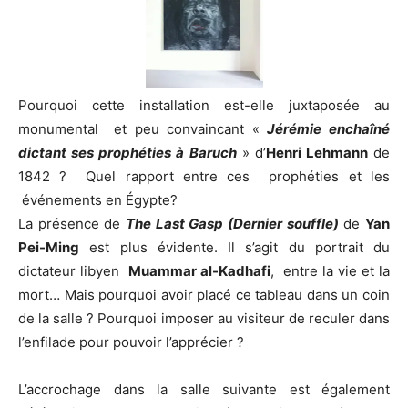
Pourquoi cette installation est-elle juxtaposée au
monumental et peu convaincant «
Jérémie enchaîné
dictant ses prophéties à Baruch
» d’
Henri Lehmann
de
1842 ? Quel rapport entre ces prophéties et les
événements en Égypte?
La présence de
The Last Gasp (Dernier souffle)
de
Yan
Pei-Ming
est plus évidente. Il s’agit du portrait du
dictateur libyen
Muammar al-Kadhafi
, entre la vie et la
mort… Mais pourquoi avoir placé ce tableau dans un coin
de la salle ? Pourquoi imposer au visiteur de reculer dans
l’enfilade pour pouvoir l’apprécier ?
L’accrochage dans la salle suivante est également