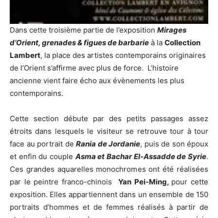
Dans cette troisième partie de l’exposition
Mirages
d’Orient, grenades & figues de barbarie
à la
Collection
Lambert
, la place des artistes contemporains originaires
de l’Orient s’affirme avec plus de force. L’histoire
ancienne vient faire écho aux évènements les plus
contemporains.
Cette section débute par des petits passages assez
étroits dans lesquels le visiteur se retrouve tour à tour
face au portrait de
Rania de Jordanie
, puis de son époux
et enfin du couple
Asma et Bachar El-Assadde de Syrie
.
Ces grandes aquarelles monochromes ont été réalisées
par le peintre franco-chinois
Yan Pei-Ming,
pour cette
exposition. Elles appartiennent dans un ensemble de 150
portraits d’hommes et de femmes réalisés à partir de