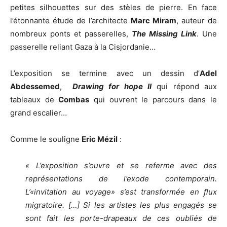
petites silhouettes sur des stèles de pierre. En face
l’étonnante étude de l’architecte
Marc Miram
, auteur de
nombreux ponts et passerelles,
The Missing Link
. Une
passerelle reliant Gaza à la Cisjordanie…
L’exposition se termine avec un dessin d’
Adel
Abdessemed
,
Drawing for hope II
qui répond aux
tableaux de
Combas
qui ouvrent le parcours dans le
grand escalier…
Comme le souligne
Eric Mézil
:
« L’exposition s’ouvre et se referme avec des
représentations de l’exode contemporain.
L’«invitation au voyage» s’est transformée en ﬂux
migratoire. […] Si les artistes les plus engagés se
sont fait les porte-drapeaux de ces oubliés de