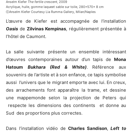
Anselm Kiefer
The fertile crescent
, 2009
Acrylique, huile, gomme laqueet sable sur toile, 280x570x 8 cm
ⓒAnselm Kiefer Courtesy Lia Rumma Gallery, Milan/Naples
L’œuvre de Kiefer est accompagnée de l’installation
Oasis
de
Zilvinas Kempinas
, régulièrement présentée à
l’hôtel de Caumont.
La salle suivante présente un ensemble intéressant
d’œuvres contemporaines autour d’un tapis de
Mona
Hatoum
Bukhara (Red & White)
. Référence aux
souvenirs de l’artiste et à son enfance, ce tapis symbolise
aussi l’univers que le migrant emporte avec lui. En creux,
des arrachements font apparaître la trame, et dessine
une mappemonde selon la projection de Peters qui
respecte les dimensions des continents et donne au
Sud des proportions plus correctes.
Dans l’installation vidéo de
Charles Sandison
,
Left to