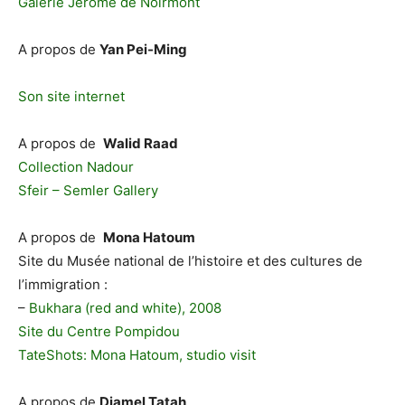
Galerie Jerome de Noirmont
A propos de
Yan Pei-Ming
Son site internet
A propos de
Walid Raad
Collection Nadour
Sfeir – Semler Gallery
A propos de
Mona Hatoum
Site du Musée national de l’histoire et des cultures de
l’immigration :
–
Bukhara (red and white), 2008
Site du Centre Pompidou
TateShots: Mona Hatoum, studio visit
A propos de
Djamel Tatah