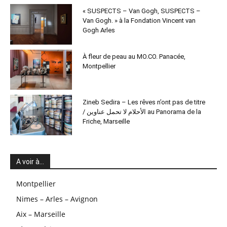
« SUSPECTS – Van Gogh, SUSPECTS –
Van Gogh. » à la Fondation Vincent van
Gogh Arles
À fleur de peau au MO.CO. Panacée,
Montpellier
Zineb Sedira – Les rêves n’ont pas de titre
/ الأحلام لا تحمل عناوين au Panorama de la
Friche, Marseille
A voir à…
Montpellier
Nimes – Arles – Avignon
Aix – Marseille