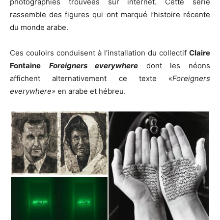
photographies trouvées sur internet. Cette série
rassemble des figures qui ont marqué l’histoire récente
du monde arabe.
Ces couloirs conduisent à l’installation du collectif
Claire
Fontaine
Foreigners everywhere
dont les néons
affichent alternativement ce texte «
Foreigners
everywhere»
en arabe et hébreu.