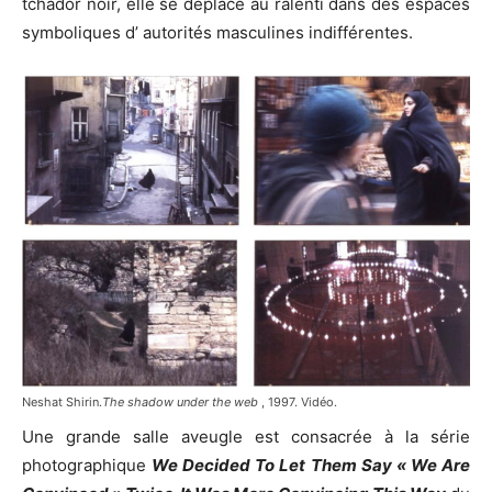
tchador noir, elle se déplace au ralenti dans des espaces
symboliques d’ autorités masculines indifférentes.
Neshat Shirin.
The shadow under the web
, 1997. Vidéo.
Une grande salle aveugle est consacrée à la série
photographique
We Decided To Let Them Say « We Are