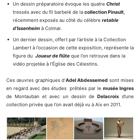
Un dessin préparatoire évoque les quatre
Christ
tressés avec du fil barbelé de la
collection Pinault
,
récemment exposés au côté du célèbre
retable
d’Issenheim
à Colmar.
Un dernier dessin, offert par l’artiste à la Collection
Lambert à l’occasion de cette exposition, représente la
figure du
Joueur de flûte
que l’on retrouve dans la
vidéo projetée à l’Église des Célestins.
Ces œuvres graphiques d’
Adel Abdessemed
sont mises
en regard avec des études prêtées par le
musée Ingres
de Montauban et avec un dessin de
Delacroix
d’une
collection privée que l’on avait déjà vu à Aix en 2011.