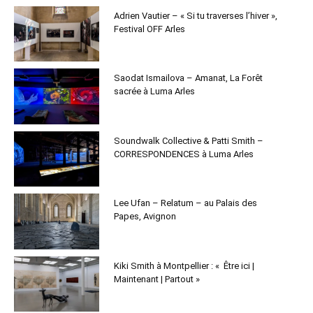
Adrien Vautier – « Si tu traverses l’hiver »,
Festival OFF Arles
Saodat Ismailova – Amanat, La Forêt
sacrée à Luma Arles
Soundwalk Collective & Patti Smith –
CORRESPONDENCES à Luma Arles
Lee Ufan – Relatum – au Palais des
Papes, Avignon
Kiki Smith à Montpellier : « Être ici |
Maintenant | Partout »