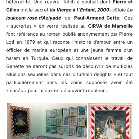
hétéroclite. Une œuvre kitch à souhait dont
Pierre et
Gilles
ont le secret (
la Vierge à l´Enfant, 2009
) côtoie
Le
loukoum rose d’Aziyadé
de
Paul-Armand Gette
. Ces
« sucreries » en verre réalisée au
CIRVA de Marseille
font référence au roman publié anonymement par Pierre
Loti en 1879 et qui raconte l’histoire d’amour entre un
officier de marine européen et une jeune femme d’un
harem en Turquie. Ceux qui connaissent le travail de
Genette ne seront pas surpris de découvrir de multiples
allusions sexuelles dans ces « turkish delights » et tout
particulièrement dans les coins supposés avoir été
« sucés » pour mieux en découvrir la couleur…