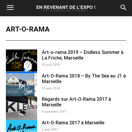
EN REVENANT DE L'EXPO !
En revenant de l\'expo !
ART-O-RAMA
Art-o-rama 2019 – Endless Summer à
La Friche, Marseille
18 août 2019
Art-O-Rama 2018 – By The Sea au J1 à
Marseille
14 août 2018
Regards sur Art-O-Rama 2017 à
Marseille
6 septembre 2017
Art-O-Rama 2017 à Marseille
5 août 2017