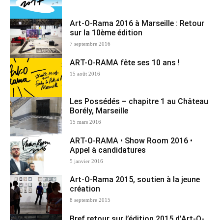
Art-O-Rama 2016 à Marseille : Retour
sur la 10ème édition
7 septembre 2016
ART-O-RAMA fête ses 10 ans !
15 août 2016
Les Possédés – chapitre 1 au Château
Borély, Marseille
15 mars 2016
ART-O-RAMA • Show Room 2016 •
Appel à candidatures
5 janvier 2016
Art-O-Rama 2015, soutien à la jeune
création
8 septembre 2015
Bref retour sur l’édition 2015 d’Art-O-