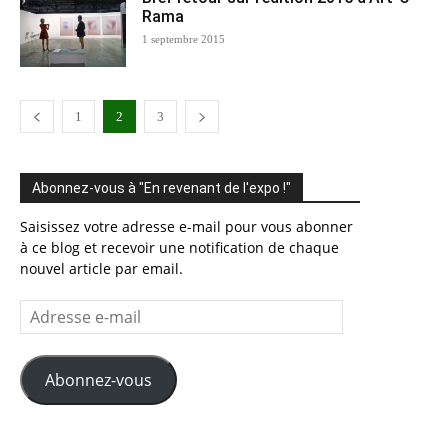
Rama
1 septembre 2015
1
2
3
Abonnez-vous à "En revenant de l'expo !"
Saisissez votre adresse e-mail pour vous abonner
à ce blog et recevoir une notification de chaque
nouvel article par email.
Adresse
e-
mail
Abonnez-vous