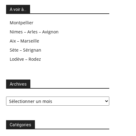
A voir à…
Montpellier
Nimes – Arles – Avignon
Aix – Marseille
Sète – Sérignan
Lodève – Rodez
Archives
Archives
Catégories