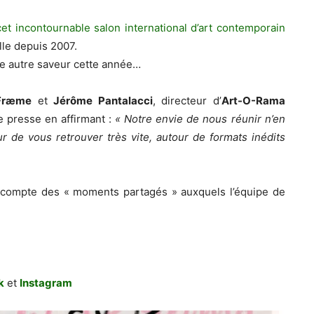
 cet incontournable salon international d’art contemporain
lle depuis 2007.
te autre saveur cette année…
Fræme
et
Jérôme Pantalacci
, directeur d’
Art-O-Rama
 presse en affirmant :
« Notre envie de nous réunir n’en
 de vous retrouver très vite, autour de formats inédits
compte des « moments partagés » auxquels l’équipe de
k
et
Instagram