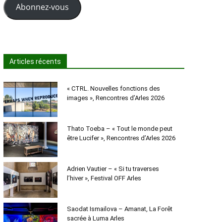
Abonnez-vous
Articles récents
« CTRL. Nouvelles fonctions des
images », Rencontres d’Arles 2026
Thato Toeba – « Tout le monde peut
être Lucifer », Rencontres d’Arles 2026
Adrien Vautier – « Si tu traverses
l’hiver », Festival OFF Arles
Saodat Ismailova – Amanat, La Forêt
sacrée à Luma Arles