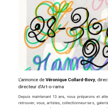
L’annonce de
Véronique Collard-Bovy
, dire
directeur d’Art-o-rama
Depuis maintenant 13 ans, nous préparons et atte
retrouver, vous, artistes, collectionneur·se·s, galeri