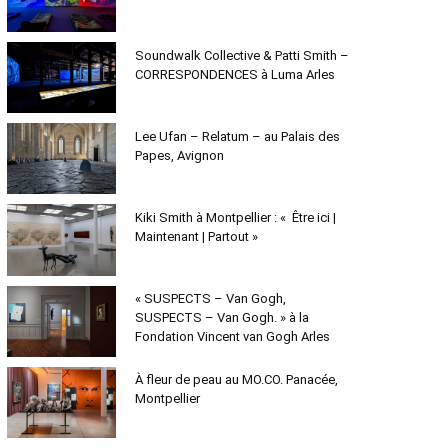
Soundwalk Collective & Patti Smith –
CORRESPONDENCES à Luma Arles
Lee Ufan – Relatum – au Palais des
Papes, Avignon
Kiki Smith à Montpellier : « Être ici |
Maintenant | Partout »
« SUSPECTS – Van Gogh,
SUSPECTS – Van Gogh. » à la
Fondation Vincent van Gogh Arles
À fleur de peau au MO.CO. Panacée,
Montpellier