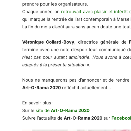
prendre pour les organisateurs.
Chaque année on
retrouvait avec plaisir et intérêt
qui marque la rentrée de l’art contemporain à Marsei
La fin du mois d’août aura sans aucun doute une tou
Véronique Collard-Bovy
, directrice générale de
termine avec une note d’espoir leur communiqué de
n’est pas pour autant amoindrie. Nous avons à cœur
adaptés à la présente situation ».
Nous ne manquerons pas d’annoncer et de rendre 
Art-O-Rama 2020
réfléchit actuellement…
En savoir plus :
Sur le
site de
Art-O-Rama 2020
Suivre l’actualité de
Art-O-Rama 2020
sur
Faceboo