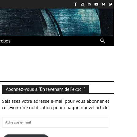
ropos
Abonnez-vous à "En revenant de l'expo !"
Saisissez votre adresse e-mail pour vous abonner et
recevoir une notification pour chaque nouvel article.
Adresse
e-
mail