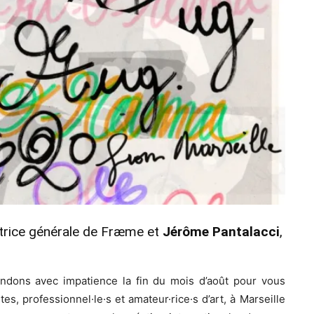
ctrice générale de Fræme et
Jérôme Pantalacci
,
ndons avec impatience la fin du mois d’août pour vous
stes, professionnel·le·s et amateur·rice·s d’art, à Marseille