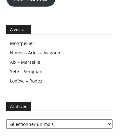
A voir à…
Montpellier
Nimes – Arles – Avignon
Aix – Marseille
Sète – Sérignan
Lodève – Rodez
Archives
Archives