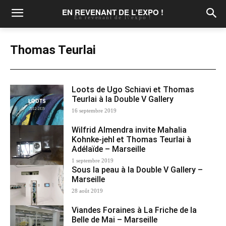
EN REVENANT DE L'EXPO !
En revenant de l\'expo !
Thomas Teurlai
Loots de Ugo Schiavi et Thomas
Teurlai à la Double V Gallery
16 septembre 2019
Wilfrid Almendra invite Mahalia
Kohnke-jehl et Thomas Teurlai à
Adélaïde – Marseille
1 septembre 2019
Sous la peau à la Double V Gallery –
Marseille
28 août 2019
Viandes Foraines à La Friche de la
Belle de Mai – Marseille