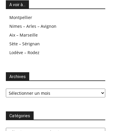
A voir à…
Montpellier
Nimes – Arles – Avignon
Aix – Marseille
Sète – Sérignan
Lodève – Rodez
Archives
Archives
Catégories
Catégories