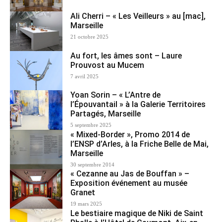
Ali Cherri – « Les Veilleurs » au [mac],
Marseille
21 octobre 2025
Au fort, les âmes sont – Laure
Prouvost au Mucem
7 avril 2025
Yoan Sorin – « L’Antre de
l’Épouvantail » à la Galerie Territoires
Partagés, Marseille
5 septembre 2025
« Mixed-Border », Promo 2014 de
l’ENSP d’Arles, à la Friche Belle de Mai,
Marseille
30 septembre 2014
« Cezanne au Jas de Bouffan » –
Exposition événement au musée
Granet
19 mars 2025
Le bestiaire magique de Niki de Saint