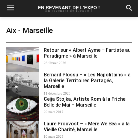
EN REVENANT DE L'EXPO !
En revenant de l\'expo !
Aix - Marseille
Retour sur « Albert Ayme – l’artiste au
Paradigme » à Marseille
26 février 2026
Bernard Plossu – « Les Napolitains » à
la Galerie Territoires Partagés,
Marseille
11 décembre 2025
Ceija Stojka, Artiste Rom à la Friche
Belle de Mai – Marseille
29 mars 2017
Laure Prouvost – « Mère We Sea » à la
Vieille Charité, Marseille
10 mars 2025